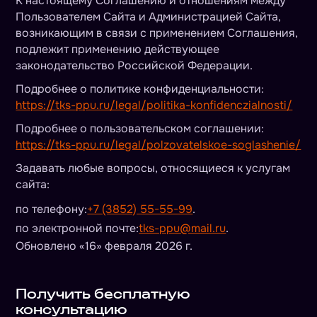
К настоящему Соглашению и отношениям между
Пользователем Сайта и Администрацией Сайта,
возникающим в связи с применением Соглашения,
подлежит применению действующее
законодательство Российской Федерации.
Подробнее о политике конфиденциальности:
https://tks-ppu.ru/legal/politika-konfidenczialnosti/
Подробнее о пользовательском соглашении:
https://tks-ppu.ru/legal/polzovatelskoe-soglashenie/
Задавать любые вопросы, относящиеся к услугам
сайта:
по телефону:
+7 (3852) 55-55-99
.
по электронной почте:
tks-ppu@mail.ru
.
Обновлено «16» февраля 2026 г.
Получить бесплатную
консультацию