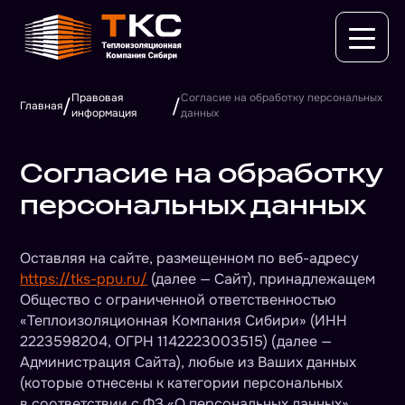
Правовая
Согласие на обработку персональных
/
/
Главная
информация
данных
Согласие на обработку
персональных данных
Оставляя на сайте, размещенном по веб-адресу
https://tks-ppu.ru/
(далее — Сайт), принадлежащем
Общество с ограниченной ответственностью
«Теплоизоляционная Компания Сибири» (ИНН
2223598204, ОГРН 1142223003515) (далее —
Администрация Сайта), любые из Ваших данных
(которые отнесены к категории персональных
в соответствии с ФЗ «О персональных данных»