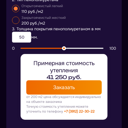
Открытоячеистый легкий
110 руб./м2
Закрытоячеистый жесткий
200 руб./м2
3. Толщина покрытия пенополиуретаном в мм
мм.
0
100
Примерная стоимость
утепления
41 250 руб.
Заказать
от 200 м2 цена обсуждается индивидуально
на объекте заказчика
Точную стоимость утепления можете
уточнить по телефону
+7 (3912) 22-30-22