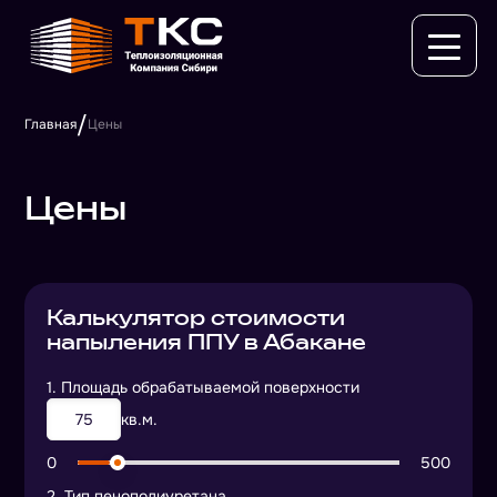
/
Главная
Цены
Цены
Калькулятор стоимости
напыления ППУ в Абакане
1. Площадь обрабатываемой поверхности
кв.м.
0
500
2. Тип пенополиуретана