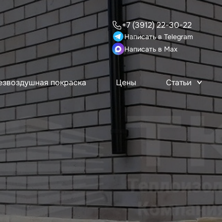
+7 (3912) 22-30-22
Написать в Telegram
Написать в Max
езвоздушная покраска
Цены
Статьи