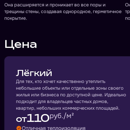
Она расширяется и проникает во все поры и
Он
трещины стены, создавая однородное, герметичное
тр
покрытие.
по
Цена
Лёгкий
Для тех, кто хочет качественно утеплить
небольшие объекты или отдельные зоны своего
жилья или бизнеса по доступной цене. Идеально
подходит для владельцев частных домов,
квартир, небольших коммерческих площадей.
110
руб./м²
от
Отличная теплоизоляция