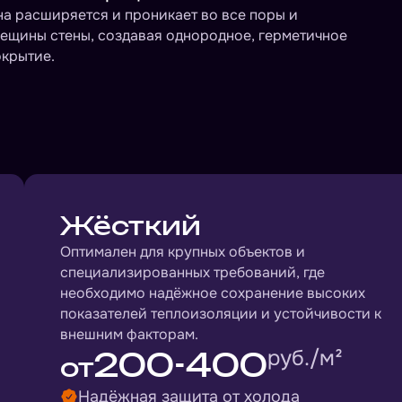
а расширяется и проникает во все поры и
ещины стены, создавая однородное, герметичное
крытие.
Жёсткий
Оптимален для крупных объектов и
специализированных требований, где
необходимо надёжное сохранение высоких
показателей теплоизоляции и устойчивости к
внешним факторам.
200-400
руб./м²
от
Надёжная защита от холода