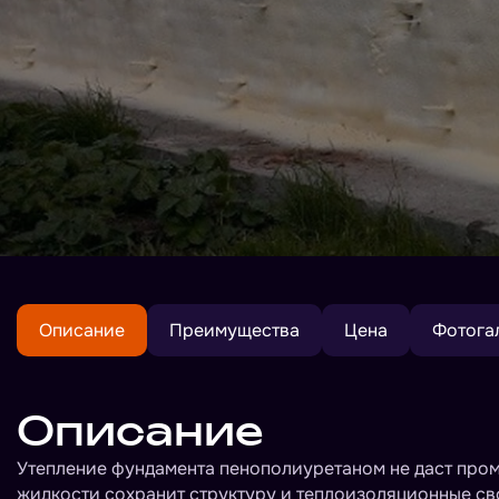
Описание
Преимущества
Цена
Фотога
Описание
Утепление фундамента пенополиуретаном не даст пром
жидкости сохранит структуру и теплоизоляционные сво