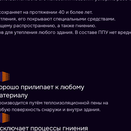
охраняет на протяжении 40 и более лет.
ь тления, его покрывают специальными средствами.
щему распространению, а также гниению.
в для утепления любого здания. В составе ППУ нет вред
орошо прилипает к любому
атериалу
роизводится путём теплоизоляционной пены на
бую поверхность снаружи и внутри здания.
сключает процессы гниения