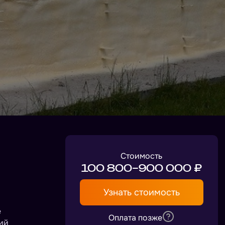
Стоимость
100 800–900 000 ₽
Узнать стоимость
е
Оплата позже
ий