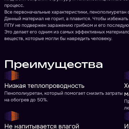
процесс.
Все первоначальные характеристики, пенополиуретан с
Данный материал не горит, а плавится. Чтобы избежат
ППУ не подвержен заражению грибком и его последую
Это делает его одним из самых эффективных материало
веществ, которые могли бы навредить человеку.
Преимущества
Низкая теплопроводность
Х
м
Пенополиуретан, который помогает снизить затраты
на обогрев до 50%.
П
лю
Не напитывается влагой
И