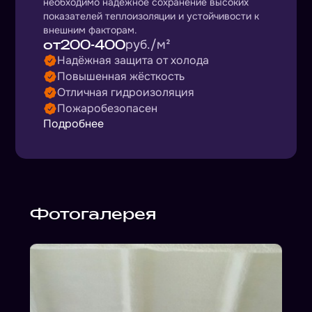
необходимо надёжное сохранение высоких
показателей теплоизоляции и устойчивости к
внешним факторам.
от
200-400
руб./м²
Надёжная защита от холода
Повышенная жёсткость
Отличная гидроизоляция
Пожаробезопасен
Подробнее
Фотогалерея